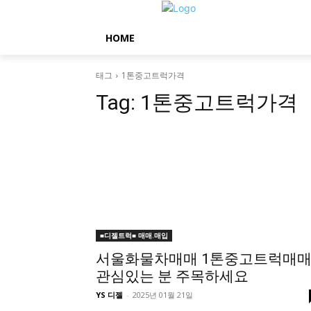
HOME
태그
1톤중고트럭가격
Tag:
1톤중고트럭가격
■디젤트럭■ 매매.매입
서울화물차매매 1톤중고트럭매
관심있는 분 주목하세요
YS 디젤
-
2025년 01월 21일