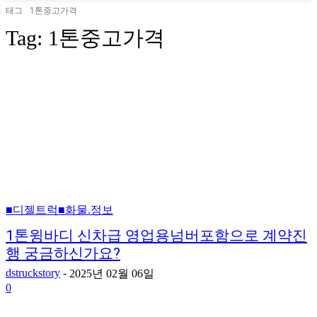
태그
1톤중고가격
Tag:
1톤중고가격
■디젤트럭■화물.정보
1톤윙바디 신차급 영업용넘버포함으로 계약진
행 궁금하신가요?
dstruckstory
-
2025년 02월 06일
0