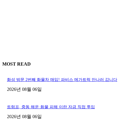
MOST READ
화성 방문 2번째 화물차 매입! 파비스 메가트럭 만나러 갑니다
2026년 08월 06일
트럼프, 중동 해운·화물 피해 이란 자금 직접 투입
2026년 08월 06일