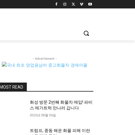
- Advertisment -
MOST READ
화성 방문 2번째 화물차 매입! 파비
스 메가트럭 만나러 갑니다
2026년 08월 06일
트럼프, 중동 해운·화물 피해 이란