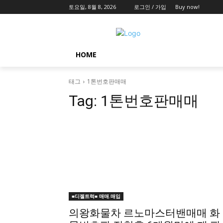
토요일, 8월 8, 2026
로그인 / 가입
Buy now!
HOME
태그
1톤번호판매매
Tag:
1톤번호판매매
■디젤트럭■ 매매.매입
의왕화물차 르노마스터밴매매 화