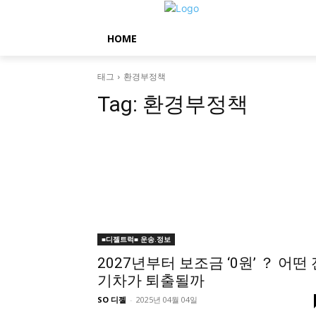
HOME
태그
환경부정책
Tag:
환경부정책
■디젤트럭■ 운송.정보
2027년부터 보조금 ‘0원’ ？ 어떤 
기차가 퇴출될까
SO 디젤
-
2025년 04월 04일