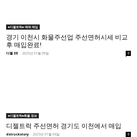
■디젤트럭■ 매매.매입
경기 이천시 화물주선업 주선면허시세 비교
후 매입완료!
디젤 DE
-
2025년 01월 09일
0
■디젤트럭■화물.정보
디젤트럭 주선면허 경기도 이천에서 매입
dstruckstory
-
2025년 01월 06일
0