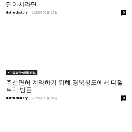
민이시라면
dstruckstory
-
2025년 02월 03일
0
■디젤트럭■화물.정보
주선면허 계약하기 위해 경북청도에서 디젤
트럭 방문
dstruckstory
-
2025년 01월 30일
0