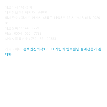
대표이사 : 육 성 재
개인정보관리책임자 : 송민영
회사주소 : 경기도 안산시 상록구 해양3로 15 시그니처타워 2020
호
대표전화 : 1644 - 9779
팩스 : 0504 - 065 - 7788
사업자등록번호 : 739 - 85 - 02383
카피라이터:
검색엔진최적화 SEO 기반의 웹브랜딩 설계전문가 김
재환
FOLLOW US