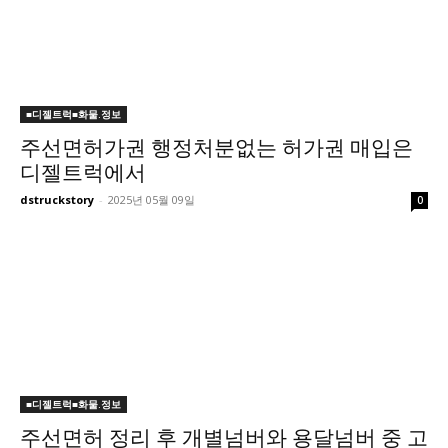
■디젤트럭■화물.정보
주선면허가권 행정처분없는 허가권 매입은
디젤트럭에서
dstruckstory
-
2025년 05월 09일
0
■디젤트럭■화물.정보
주선면허 정리 후 개별넘버와 용달넘버 중 고