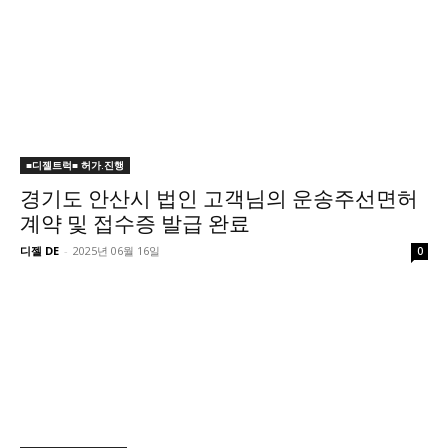
■디젤트럭■ 허가.진행
경기도 안산시 법인 고객님의 운송주선면허
계약 및 접수증 발급 완료
디젤 DE
-
2025년 06월 16일
0