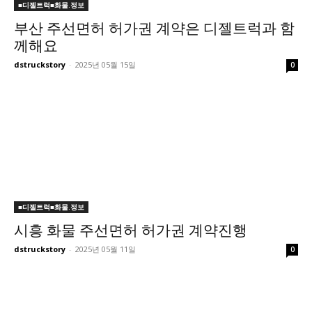
■디젤트럭■화물.정보
부산 주선면허 허가권 계약은 디젤트럭과 함
께해요
dstruckstory
-
2025년 05월 15일
0
■디젤트럭■화물.정보
시흥 화물 주선면허 허가권 계약진행
dstruckstory
-
2025년 05월 11일
0