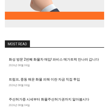
MOST READ
화성 방문 2번째 화물차 매입! 파비스 메가트럭 만나러 갑니다
2026년 08월 06일
트럼프, 중동 해운·화물 피해 이란 자금 직접 투입
2026년 08월 06일
주선허가증 시세부터 화물주선허가권까지 알아봅시다
2026년 08월 04일