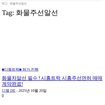
태그
화물주선알선
Tag:
화물주선알선
■디젤트럭■ 허가.진행
화물차알선 필수 ! 시흥트럭 시흥주선면허 매매
계약완료!
디젤 DE
-
2025년 10월 20일
0