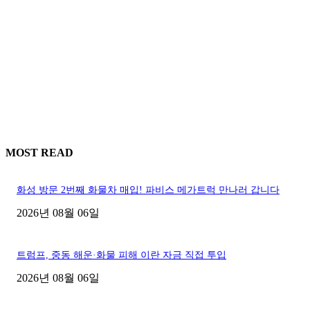
MOST READ
화성 방문 2번째 화물차 매입! 파비스 메가트럭 만나러 갑니다
2026년 08월 06일
트럼프, 중동 해운·화물 피해 이란 자금 직접 투입
2026년 08월 06일