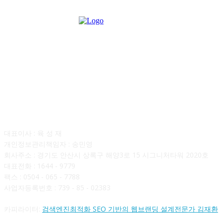
회사소개
대표이사 : 육 성 재
개인정보관리책임자 : 송민영
회사주소 : 경기도 안산시 상록구 해양3로 15 시그니처타워 2020호
대표전화 : 1644 - 9779
팩스 : 0504 - 065 - 7788
사업자등록번호 : 739 - 85 - 02383
카피라이터:
검색엔진최적화 SEO 기반의 웹브랜딩 설계전문가 김재환