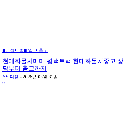
■디젤트럭■ 입고.출고
현대화물차매매 평택트럭 현대화물차중고 상
담부터 출고까지
YS 디젤
-
2026년 03월 31일
0