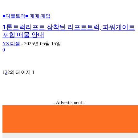
■디젤트럭■ 매매.매입
1톤트럭리프트 장착된 리프트트럭, 파워게이트
포함 매물 안내
YS 디젤
-
2025년 05월 15일
0
1
2
2의 페이지 1
- Advertisment -