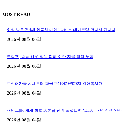
MOST READ
화성 방문 2번째 화물차 매입! 파비스 메가트럭 만나러 갑니다
2026년 08월 06일
트럼프, 중동 해운·화물 피해 이란 자금 직접 투입
2026년 08월 06일
주선허가증 시세부터 화물주선허가권까지 알아봅시다
2026년 08월 04일
새안그룹, 세계 최초 30톤급 전기 굴절트럭 ‘ET30’ 내년 전격 양산
2026년 08월 04일
■디젤트럭■ 허가.진행