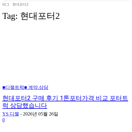
태그
현대포터2
Tag:
현대포터2
■디젤트럭■ 계약.상담
현대포터2 구매 후기 1톤포터가격 비교 포터트
럭 상담했습니다
YS 디젤
-
2026년 05월 26일
0