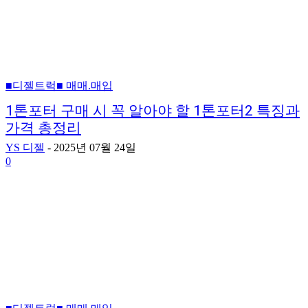
■디젤트럭■ 매매.매입
1톤포터 구매 시 꼭 알아야 할 1톤포터2 특징과
가격 총정리
YS 디젤
-
2025년 07월 24일
0