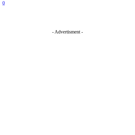
0
- Advertisment -