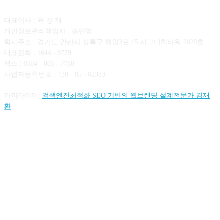
대표이사 : 육 성 재
개인정보관리책임자 : 송민영
회사주소 : 경기도 안산시 상록구 해양3로 15 시그니처타워 2020호
대표전화 : 1644 - 9779
팩스 : 0504 - 065 - 7788
사업자등록번호 : 739 - 85 - 02383
카피라이터:
검색엔진최적화 SEO 기반의 웹브랜딩 설계전문가 김재
환
FOLLOW US