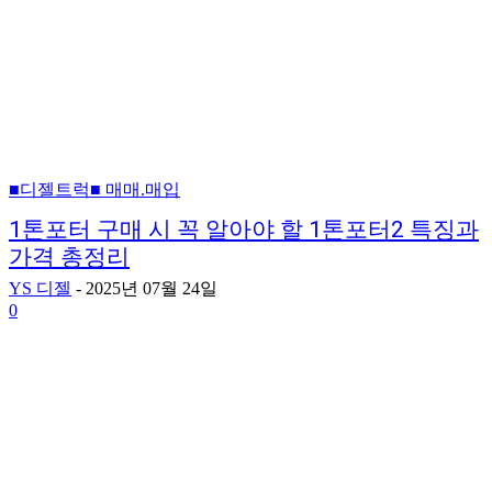
■디젤트럭■ 매매.매입
1톤포터 구매 시 꼭 알아야 할 1톤포터2 특징과
가격 총정리
YS 디젤
-
2025년 07월 24일
0