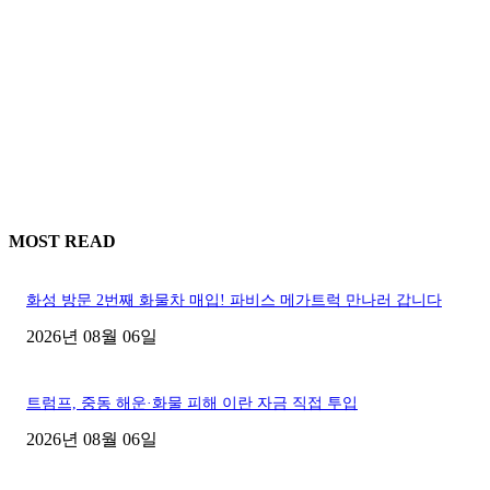
MOST READ
화성 방문 2번째 화물차 매입! 파비스 메가트럭 만나러 갑니다
2026년 08월 06일
트럼프, 중동 해운·화물 피해 이란 자금 직접 투입
2026년 08월 06일