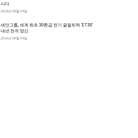
시다
2026년 08월 04일
새안그룹, 세계 최초 30톤급 전기 굴절트럭 ‘ET30’
내년 전격 양산
2026년 08월 04일
디젤트럭 카테고리