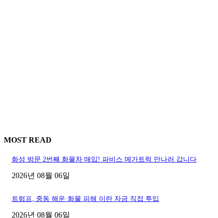
MOST READ
화성 방문 2번째 화물차 매입! 파비스 메가트럭 만나러 갑니다
2026년 08월 06일
트럼프, 중동 해운·화물 피해 이란 자금 직접 투입
2026년 08월 06일