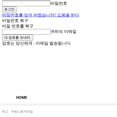
비밀번호
비밀번호를 잊어 버렸습니까? 도움을 받다
비밀번호 복구
비밀 번호를 복구
귀하의 이메일
암호는 당신에게 - 이메일 발송됩니다.
토요일, 8월 8, 2026
로그인 / 가입
Buy now!
HOME
태그
쿠팡노동자파업