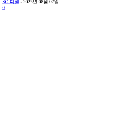
SO 디젤
-
2025년 08월 07일
0