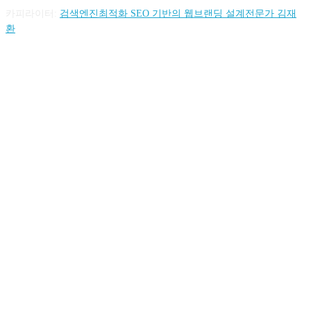
카피라이터:
검색엔진최적화 SEO 기반의 웹브랜딩 설계전문가 김재
환
FOLLOW US