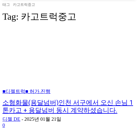
태그
카고트럭중고
Tag:
카고트럭중고
■디젤트럭■ 허가.진행
소형화물(용달넘버)인천 서구에서 오신 손님 1
톤카고 + 용달넘버 동시 계약하셨습니다.
디젤 DE
-
2025년 01월 21일
0