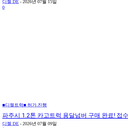
디젤 DE
-
2026년 07월 15일
0
■디젤트럭■ 허가.진행
파주시 1.2톤 카고트럭 용달넘버 구매 완료! 
디젤 DE
-
2026년 07월 09일