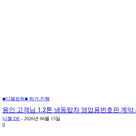
■디젤트럭■ 허가.진행
용인 고객님 1.2톤 냉동탑차 영업용번호판 계약
디젤 DE
-
2026년 06월 15일
0