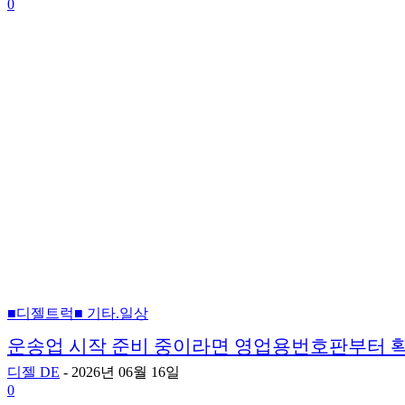
0
■디젤트럭■ 기타.일상
운송업 시작 준비 중이라면 영업용번호판부터 
디젤 DE
-
2026년 06월 16일
0