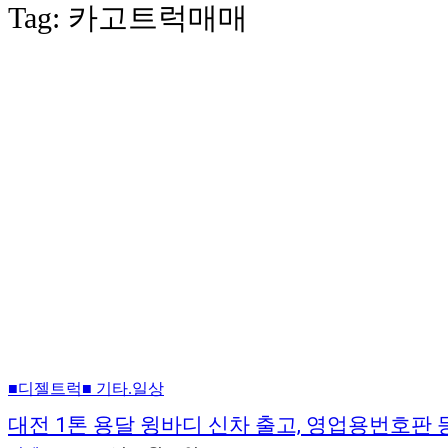
Tag:
카고트럭매매
■디젤트럭■ 기타.일상
대전 1톤 용달 윙바디 신차 출고, 영업용번호판