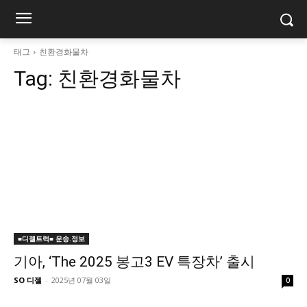
태그
친환경화물차
Tag:
친환경화물차
■디젤트럭■ 운송.정보
기아, ‘The 2025 봉고3 EV 특장차’ 출시
SO 디젤
-
2025년 07월 03일
0