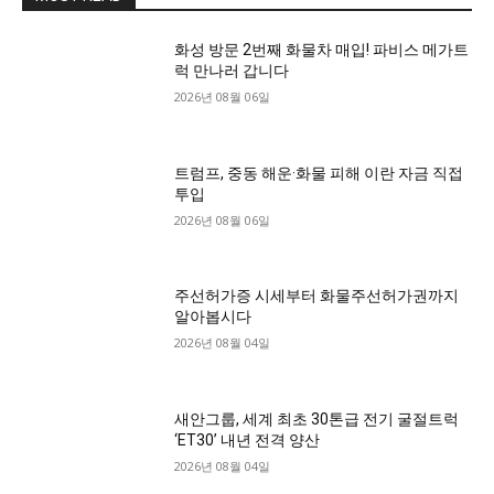
화성 방문 2번째 화물차 매입! 파비스 메가트
럭 만나러 갑니다
2026년 08월 06일
트럼프, 중동 해운·화물 피해 이란 자금 직접
투입
2026년 08월 06일
주선허가증 시세부터 화물주선허가권까지
알아봅시다
2026년 08월 04일
새안그룹, 세계 최초 30톤급 전기 굴절트럭
‘ET30’ 내년 전격 양산
2026년 08월 04일