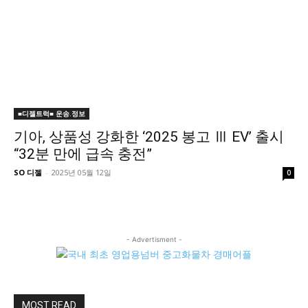
■디젤트럭■ 운송.정보
기아, 상품성 강화한 ‘2025 봉고 Ⅲ EV’ 출시
“32분 만에 급속 충전”
SO 디젤
-
2025년 05월 12일
0
- Advertisment -
MOST READ