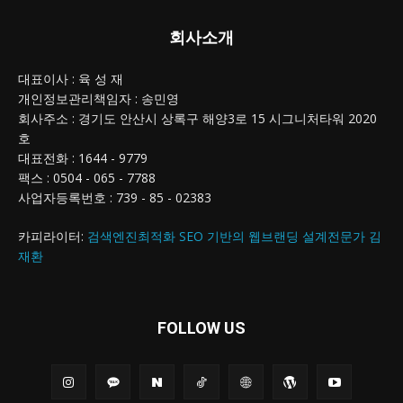
회사소개
대표이사 : 육 성 재
개인정보관리책임자 : 송민영
회사주소 : 경기도 안산시 상록구 해양3로 15 시그니처타워 2020
호
대표전화 : 1644 - 9779
팩스 : 0504 - 065 - 7788
사업자등록번호 : 739 - 85 - 02383
카피라이터:
검색엔진최적화 SEO 기반의 웹브랜딩 설계전문가 김
재환
FOLLOW US