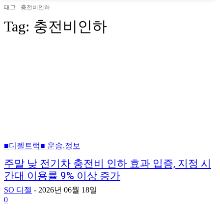
태그
충전비인하
Tag:
충전비인하
■디젤트럭■ 운송.정보
주말 낮 전기차 충전비 인하 효과 입증, 지정 시
간대 이용률 9% 이상 증가
SO 디젤
-
2026년 06월 18일
0