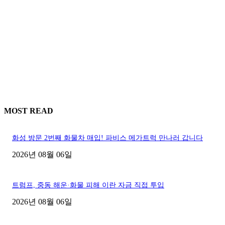
MOST READ
화성 방문 2번째 화물차 매입! 파비스 메가트럭 만나러 갑니다
2026년 08월 06일
트럼프, 중동 해운·화물 피해 이란 자금 직접 투입
2026년 08월 06일