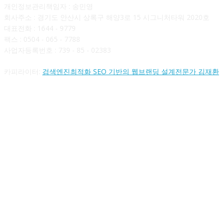
개인정보관리책임자 : 송민영
회사주소 : 경기도 안산시 상록구 해양3로 15 시그니처타워 2020호
대표전화 : 1644 - 9779
팩스 : 0504 - 065 - 7788
사업자등록번호 : 739 - 85 - 02383
카피라이터:
검색엔진최적화 SEO 기반의 웹브랜딩 설계전문가 김재환
FOLLOW US