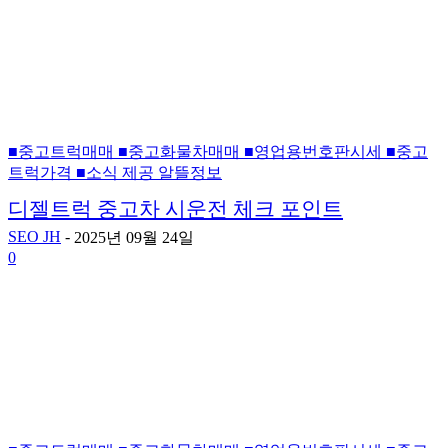
■중고트럭매매 ■중고화물차매매 ■영업용번호판시세 ■중고
트럭가격 ■소식 제공 알뜰정보
디젤트럭 중고차 시운전 체크 포인트
SEO JH
-
2025년 09월 24일
0