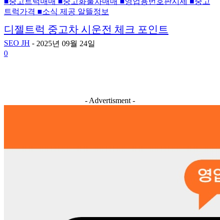
■중고트럭매매 ■중고화물차매매 ■영업용번호판시세 ■중고
트럭가격 ■소식 제공 알뜰정보
디젤트럭 중고차 시운전 체크 포인트
SEO JH
-
2025년 09월 24일
0
- Advertisment -