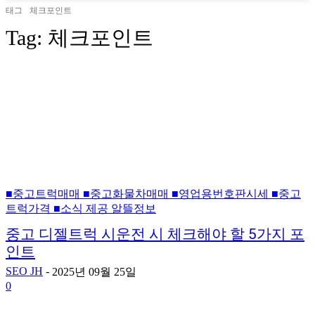
태그
체크포인트
Tag:
체크포인트
■중고트럭매매 ■중고화물차매매 ■영업용번호판시세 ■중고
트럭가격 ■소식 제공 알뜰정보
중고 디젤트럭 시운전 시 체크해야 할 5가지 포
인트
SEO JH
-
2025년 09월 25일
0