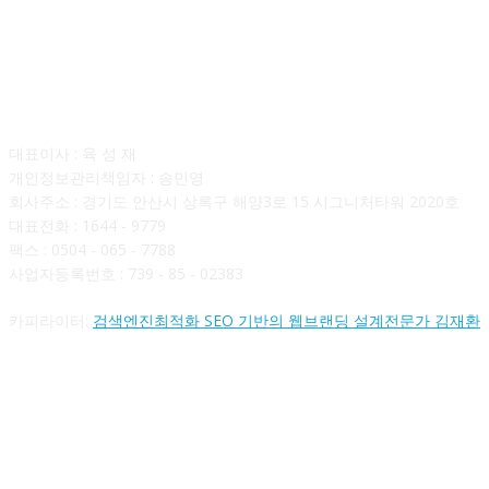
회사소개
대표이사 : 육 성 재
개인정보관리책임자 : 송민영
회사주소 : 경기도 안산시 상록구 해양3로 15 시그니처타워 2020호
대표전화 : 1644 - 9779
팩스 : 0504 - 065 - 7788
사업자등록번호 : 739 - 85 - 02383
카피라이터:
검색엔진최적화 SEO 기반의 웹브랜딩 설계전문가 김재환
FOLLOW US