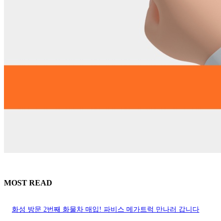
MOST READ
화성 방문 2번째 화물차 매입! 파비스 메가트럭 만나러 갑니다