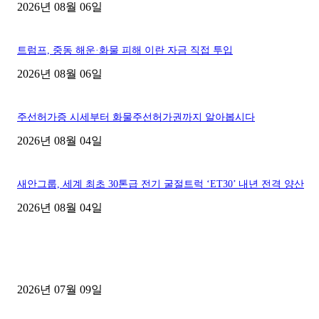
2026년 08월 06일
트럼프, 중동 해운·화물 피해 이란 자금 직접 투입
2026년 08월 06일
주선허가증 시세부터 화물주선허가권까지 알아봅시다
2026년 08월 04일
새안그룹, 세계 최초 30톤급 전기 굴절트럭 ‘ET30’ 내년 전격 양산
2026년 08월 04일
■디젤트럭■ 허가.진행
파주시 1.2톤 카고트럭 용달넘버 구매 완료! 접수까지 신속하게 진행
2026년 07월 09일