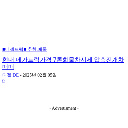
■디젤트럭■ 추천.매물
현대 메가트럭가격 7톤화물차시세 압축진개차
매매
디젤 DE
-
2025년 02월 05일
0
- Advertisment -