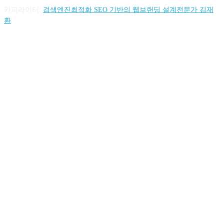
카피라이터:
검색엔진최적화 SEO 기반의 웹브랜딩 설계전문가 김재
환
FOLLOW US