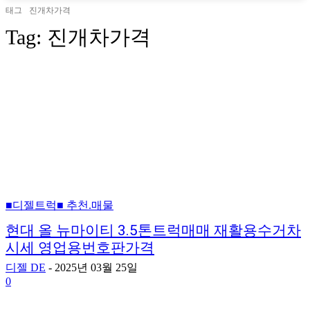
태그
진개차가격
Tag:
진개차가격
■디젤트럭■ 추천.매물
현대 올 뉴마이티 3.5톤트럭매매 재활용수거차
시세 영업용번호판가격
디젤 DE
-
2025년 03월 25일
0