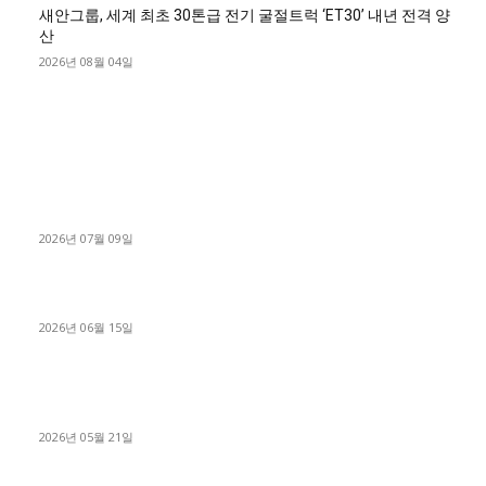
새안그룹, 세계 최초 30톤급 전기 굴절트럭 ‘ET30’ 내년 전격 양
산
2026년 08월 04일
■디젤트럭■ 허가.진행
파주시 1.2톤 카고트럭 용달넘버 구매 완료! 접수까지 신속하게
진행
2026년 07월 09일
용인 고객님 1.2톤 냉동탑차 영업용번호판 계약 완료
2026년 06월 15일
[김해트럭매매] 3.5톤 윙바디에 개별화물넘버 달고 월 고정 지입
료 탈출한 후기
2026년 05월 21일
■트럭기사■ 인생.극장