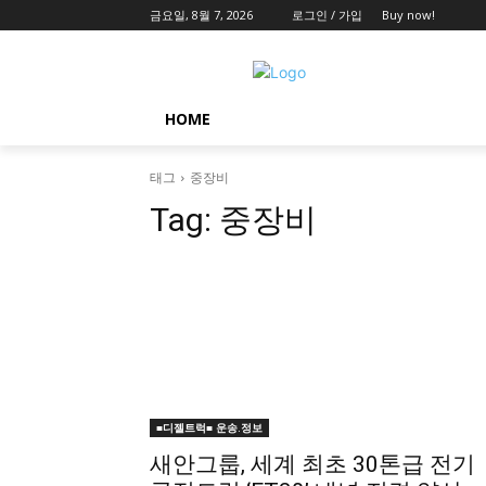
금요일, 8월 7, 2026
로그인 / 가입
Buy now!
HOME
태그
중장비
Tag:
중장비
■디젤트럭■ 운송.정보
새안그룹, 세계 최초 30톤급 전기