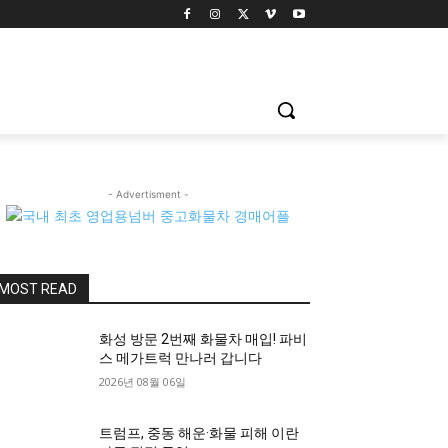
- Advertisment -
MOST READ
화성 방문 2번째 화물차 매입! 파비
스 메가트럭 만나러 갑니다
2026년 08월 06일
트럼프, 중동 해운·화물 피해 이란