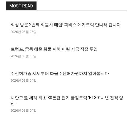
MOST READ
화성 방문 2번째 화물차 매입! 파비스 메가트럭 만나러 갑니다
2026년 08월 06일
트럼프, 중동 해운·화물 피해 이란 자금 직접 투입
2026년 08월 06일
주선허가증 시세부터 화물주선허가권까지 알아봅시다
2026년 08월 04일
새안그룹, 세계 최초 30톤급 전기 굴절트럭 ‘ET30’ 내년 전격 양
산
2026년 08월 04일
■디젤트럭■ 허가.진행