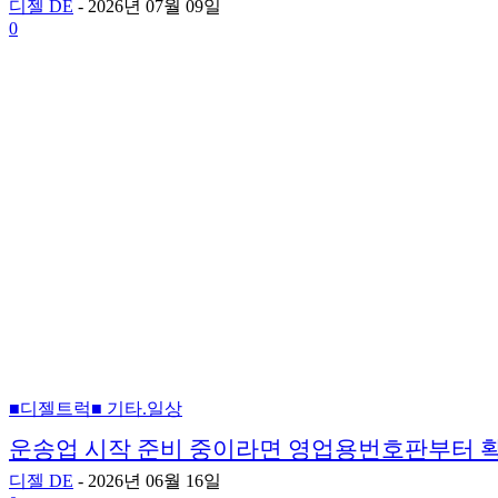
디젤 DE
-
2026년 07월 09일
0
■디젤트럭■ 기타.일상
운송업 시작 준비 중이라면 영업용번호판부터 
디젤 DE
-
2026년 06월 16일