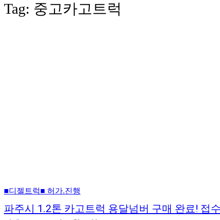
Tag:
중고카고트럭
■디젤트럭■ 허가.진행
파주시 1.2톤 카고트럭 용달넘버 구매 완료! 