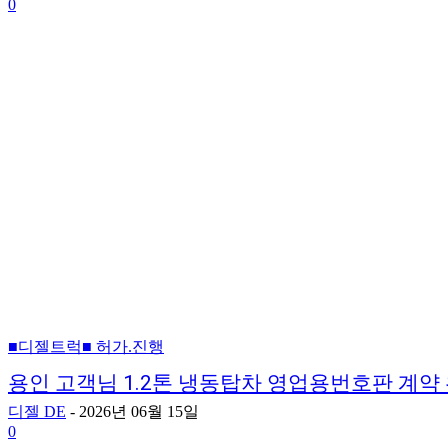
0
■디젤트럭■ 허가.진행
용인 고객님 1.2톤 냉동탑차 영업용번호판 계약
디젤 DE
-
2026년 06월 15일
0