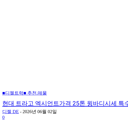
■디젤트럭■ 추천.매물
현대 트라고 엑시언트가격 25톤 윙바디시세 
디젤 DE
-
2026년 06월 02일
0