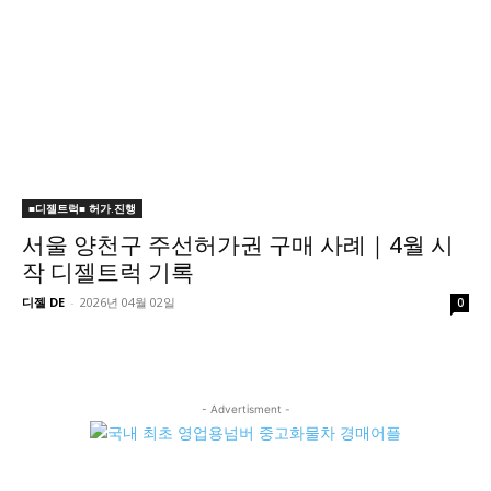
■디젤트럭■ 허가.진행
서울 양천구 주선허가권 구매 사례｜4월 시
작 디젤트럭 기록
디젤 DE
-
2026년 04월 02일
0
- Advertisment -