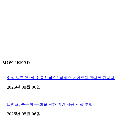
MOST READ
화성 방문 2번째 화물차 매입! 파비스 메가트럭 만나러 갑니다
2026년 08월 06일
트럼프, 중동 해운·화물 피해 이란 자금 직접 투입
2026년 08월 06일