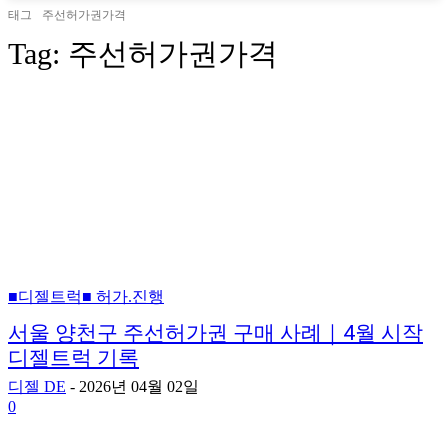
태그
주선허가권가격
Tag:
주선허가권가격
■디젤트럭■ 허가.진행
서울 양천구 주선허가권 구매 사례｜4월 시작
디젤트럭 기록
디젤 DE
-
2026년 04월 02일
0