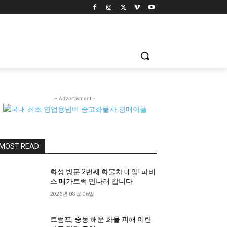
- Advertisment -
MOST READ
화성 방문 2번째 화물차 매입! 파비
스 메가트럭 만나러 갑니다
2026년 08월 06일
트럼프, 중동 해운·화물 피해 이란