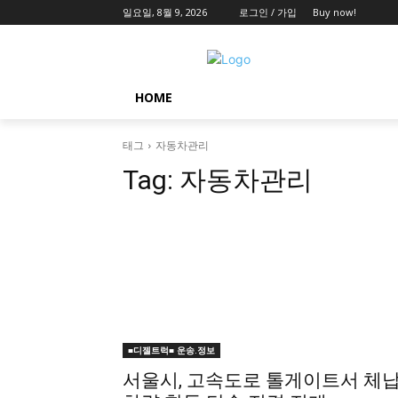
일요일, 8월 9, 2026
로그인 / 가입
Buy now!
HOME
태그
자동차관리
Tag:
자동차관리
■디젤트럭■ 운송.정보
서울시, 고속도로 톨게이트서 체