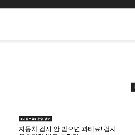
■디젤트럭■ 운송.정보
납
자동차 검사 안 받으면 과태료! 검사