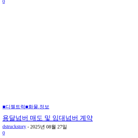
0
■디젤트럭■화물.정보
용달넘버 매도 및 임대넘버 계약
dstruckstory
-
2025년 08월 27일
0