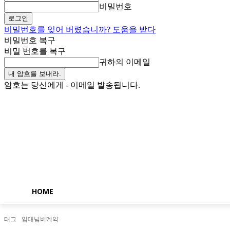
비밀번호
비밀번호를 잊어 버렸습니까? 도움을 받다
비밀번호 복구
비밀 번호를 복구
귀하의 이메일
암호는 당신에게 - 이메일 발송됩니다.
토요일, 8월 8, 2026
로그인 / 가입
Buy now!
HOME
태그
임대넘버계약