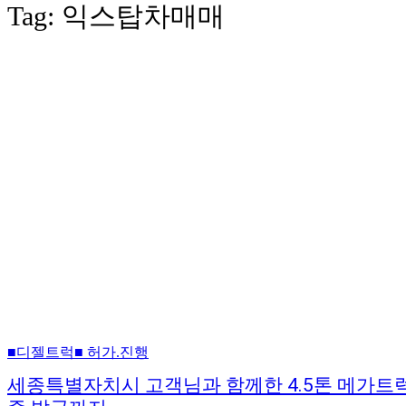
Tag:
익스탑차매매
■디젤트럭■ 허가.진행
세종특별자치시 고객님과 함께한 4.5톤 메가트