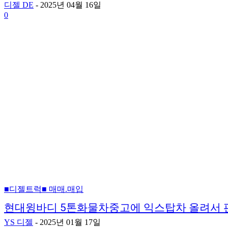
디젤 DE
-
2025년 04월 16일
0
■디젤트럭■ 매매.매입
현대윙바디 5톤화물차중고에 익스탑차 올려서
YS 디젤
-
2025년 01월 17일