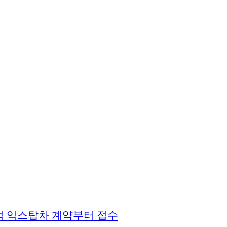
럭 익스탑차 계약부터 접수