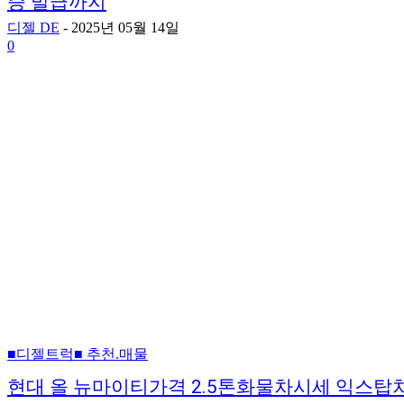
증 발급까지
디젤 DE
-
2025년 05월 14일
0
■디젤트럭■ 추천.매물
현대 올 뉴마이티가격 2.5톤화물차시세 익스탑