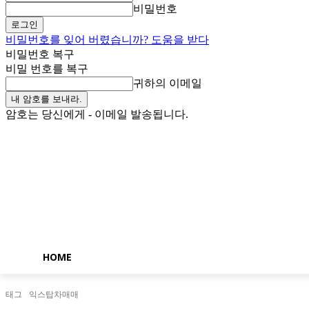
비밀번호
비밀번호를 잊어 버렸습니까? 도움을 받다
비밀번호 복구
비밀 번호를 복구
귀하의 이메일
암호는 당신에게 - 이메일 발송됩니다.
토요일, 8월 8, 2026
로그인 / 가입
Buy now!
HOME
태그
익스탑차매매