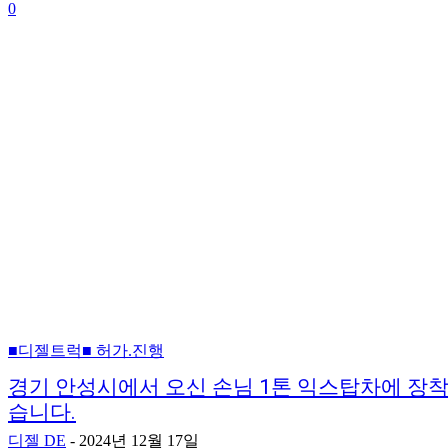
0
■디젤트럭■ 허가.진행
경기 안성시에서 오신 손님 1톤 익스탑차에 장
습니다.
디젤 DE
-
2024년 12월 17일