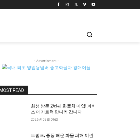
- Advertisment -
MOST READ
화성 방문 2번째 화물차 매입! 파비
스 메가트럭 만나러 갑니다
2026년 08월 06일
트럼프, 중동 해운·화물 피해 이란