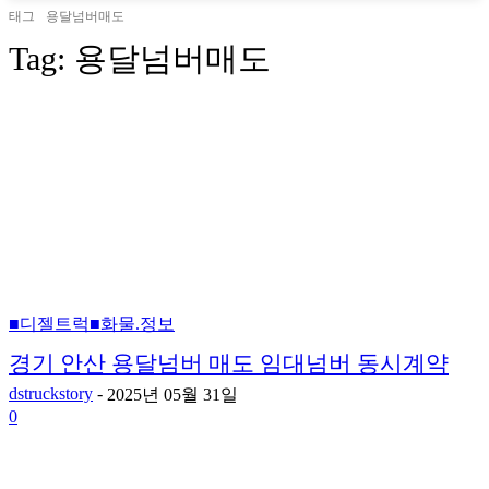
태그
용달넘버매도
Tag:
용달넘버매도
■디젤트럭■화물.정보
경기 안산 용달넘버 매도 임대넘버 동시계약
dstruckstory
-
2025년 05월 31일
0