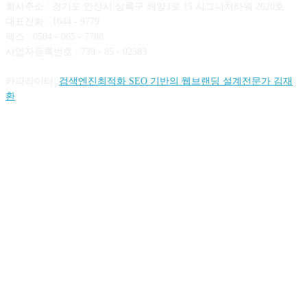
회사주소 : 경기도 안산시 상록구 해양3로 15 시그니처타워 2020호
대표전화 : 1644 - 9779
팩스 : 0504 - 065 - 7788
사업자등록번호 : 739 - 85 - 02383
카피라이터:
검색엔진최적화 SEO 기반의 웹브랜딩 설계전문가 김재
환
FOLLOW US