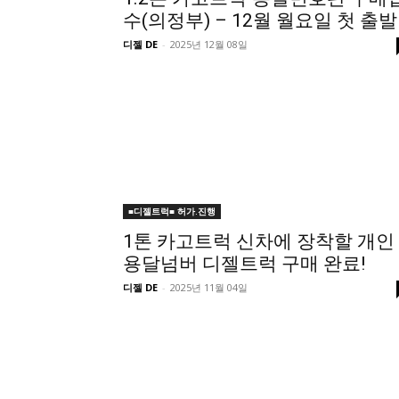
수(의정부) – 12월 월요일 첫 출발
디젤 DE
-
2025년 12월 08일
■디젤트럭■ 허가.진행
1톤 카고트럭 신차에 장착할 개인
용달넘버 디젤트럭 구매 완료!
디젤 DE
-
2025년 11월 04일