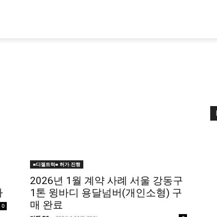
■디젤트럭■ 허가.진행
별
2026년 1월 계약 사례 서울 강동구
다
1톤 윙바디 용달넘버(개인소형) 구
매 완료
0