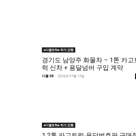
■디젤트럭■ 허가.진행
경기도 남양주 화물차 – 1톤 카고
럭 신차 + 용달넘버 구입 계약
디젤 DE
-
2026년 01월 13일
■디젤트럭■ 허가.진행
1.2톤 카고트럭·용달번호판 구매