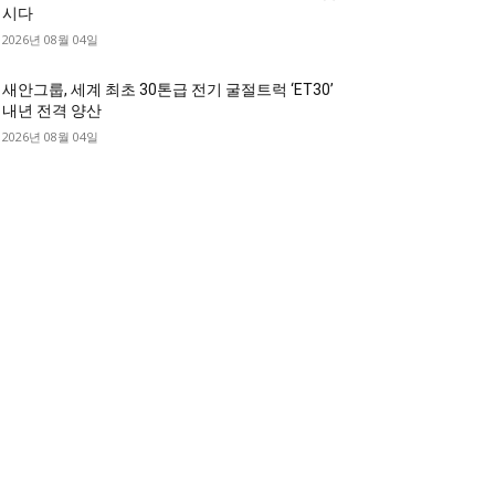
시다
2026년 08월 04일
새안그룹, 세계 최초 30톤급 전기 굴절트럭 ‘ET30’
내년 전격 양산
2026년 08월 04일