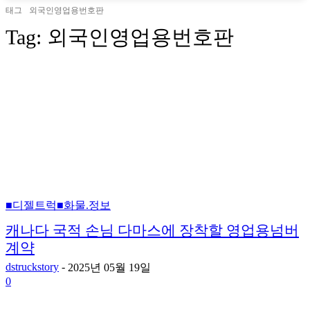
태그
외국인영업용번호판
Tag:
외국인영업용번호판
■디젤트럭■화물.정보
캐나다 국적 손님 다마스에 장착할 영업용넘버
계약
dstruckstory
-
2025년 05월 19일
0