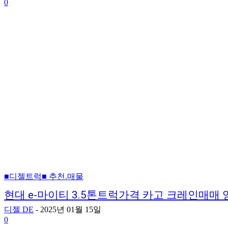
0
■디젤트럭■ 추천.매물
현대 e-마이티 3.5톤트럭가격 카고 크레인매
디젤 DE
-
2025년 01월 15일
0