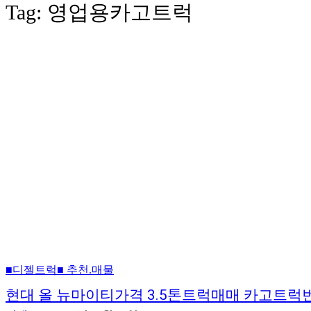
Tag:
영업용카고트럭
■디젤트럭■ 추천.매물
현대 올 뉴마이티가격 3.5톤트럭매매 카고트