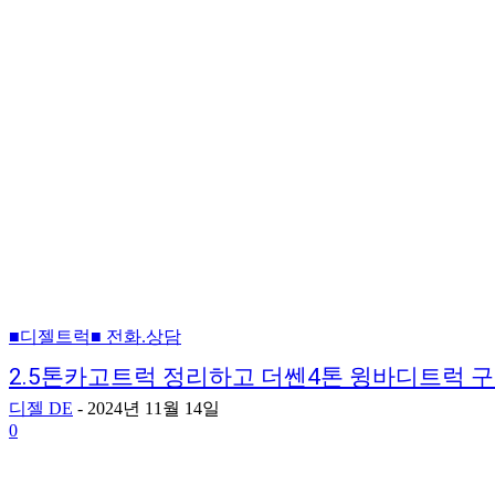
■디젤트럭■ 전화.상담
2.5톤카고트럭 정리하고 더쎈4톤 윙바디트럭 
디젤 DE
-
2024년 11월 14일
0