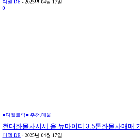
디젤 DE
-
2025년 04월 17일
0
■디젤트럭■ 추천.매물
현대화물차시세 올 뉴마이티 3.5톤화물차매매
디젤 DE
-
2025년 04월 17일