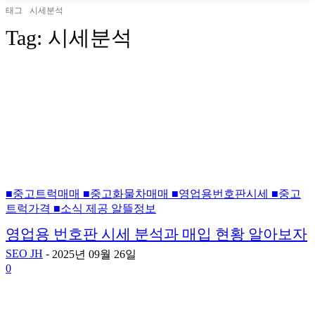
태그
시세분석
Tag:
시세분석
■중고트럭매매 ■중고화물차매매 ■영업용번호판시세 ■중고
트럭가격 ■소식 제공 알뜰정보
영업용 번호판 시세 분석과 매입 현황 알아보자
SEO JH
-
2025년 09월 26일
0