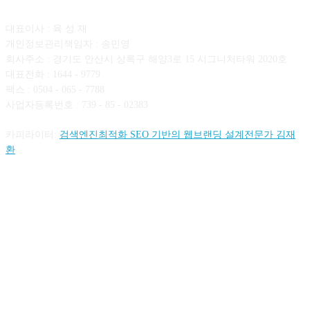
대표이사 : 육 성 재
개인정보관리책임자 : 송민영
회사주소 : 경기도 안산시 상록구 해양3로 15 시그니처타워 2020호
대표전화 : 1644 - 9779
팩스 : 0504 - 065 - 7788
사업자등록번호 : 739 - 85 - 02383
카피라이터:
검색엔진최적화 SEO 기반의 웹브랜딩 설계전문가 김재
환
FOLLOW US