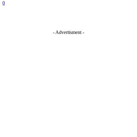
0
- Advertisment -