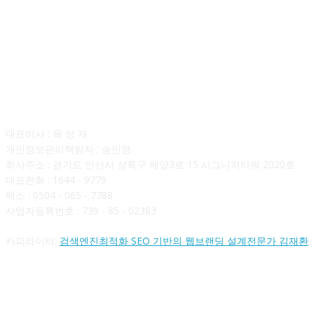
회사소개
대표이사 : 육 성 재
개인정보관리책임자 : 송민영
회사주소 : 경기도 안산시 상록구 해양3로 15 시그니처타워 2020호
대표전화 : 1644 - 9779
팩스 : 0504 - 065 - 7788
사업자등록번호 : 739 - 85 - 02383
카피라이터:
검색엔진최적화 SEO 기반의 웹브랜딩 설계전문가 김재환
FOLLOW US