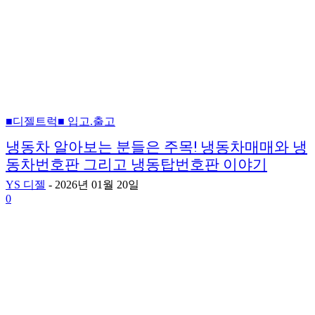
■디젤트럭■ 입고.출고
냉동차 알아보는 분들은 주목! 냉동차매매와 냉
동차번호판 그리고 냉동탑번호판 이야기
YS 디젤
-
2026년 01월 20일
0