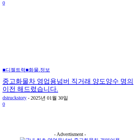
0
■디젤트럭■화물.정보
중고화물차 영업용넘버 직거래 양도양수 명의
이전 해드렸습니다.
dstruckstory
-
2025년 01월 30일
0
- Advertisment -