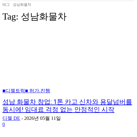
태그
성남화물차
Tag:
성남화물차
■디젤트럭■ 허가.진행
성남 화물차 창업: 1톤 카고 신차와 용달넘버를
동시에! 임대료 걱정 없는 안정적인 시작
디젤 DE
-
2026년 05월 11일
0