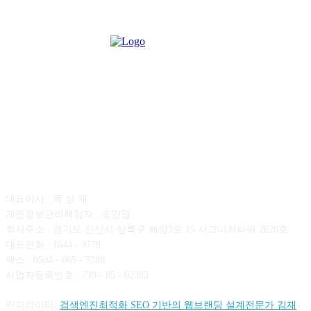
회사소개
대표이사 : 육 성 재
개인정보관리책임자 : 송민영
회사주소 : 경기도 안산시 상록구 해양3로 15 시그니처타워 2020호
대표전화 : 1644 - 9779
팩스 : 0504 - 065 - 7788
사업자등록번호 : 739 - 85 - 02383
카피라이터:
검색엔진최적화 SEO 기반의 웹브랜딩 설계전문가 김재