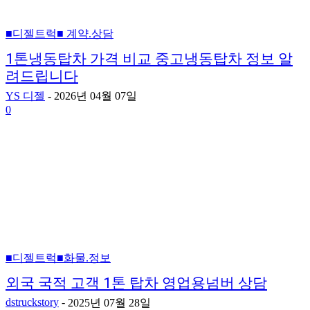
■디젤트럭■ 계약.상담
1톤냉동탑차 가격 비교 중고냉동탑차 정보 알
려드립니다
YS 디젤
-
2026년 04월 07일
0
■디젤트럭■화물.정보
외국 국적 고객 1톤 탑차 영업용넘버 상담
dstruckstory
-
2025년 07월 28일