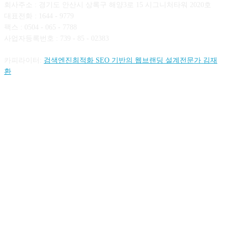
회사주소 : 경기도 안산시 상록구 해양3로 15 시그니처타워 2020호
대표전화 : 1644 - 9779
팩스 : 0504 - 065 - 7788
사업자등록번호 : 739 - 85 - 02383
카피라이터:
검색엔진최적화 SEO 기반의 웹브랜딩 설계전문가 김재
환
FOLLOW US