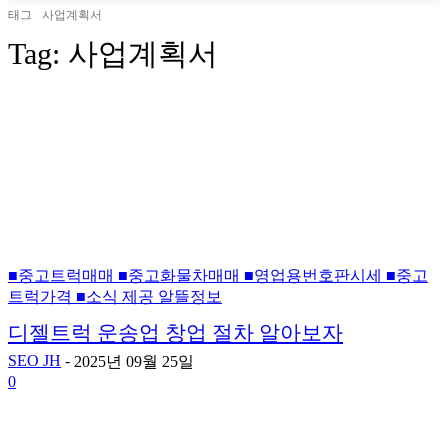
태그
사업계획서
Tag:
사업계획서
■중고트럭매매 ■중고화물차매매 ■영업용번호판시세 ■중고
트럭가격 ■소식 제공 알뜰정보
디젤트럭 운송업 창업 절차 알아보자
SEO JH
-
2025년 09월 25일
0