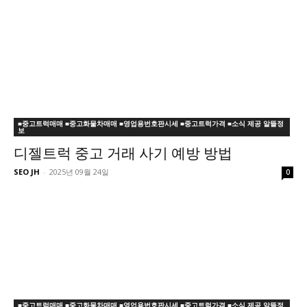
■중고트럭매매 ■중고화물차매매 ■영업용번호판시세 ■중고트럭가격 ■소식 제공 알뜰정
보
디젤트럭 중고 거래 사기 예방 방법
SEO JH
-
2025년 09월 24일
0
■중고트럭매매 ■중고화물차매매 ■영업용번호판시세 ■중고트럭가격 ■소식 제공 알뜰정