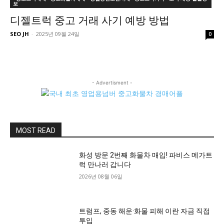
보
디젤트럭 중고 거래 사기 예방 방법
SEO JH
-
2025년 09월 24일
0
- Advertisment -
MOST READ
화성 방문 2번째 화물차 매입! 파비스 메가트
럭 만나러 갑니다
2026년 08월 06일
트럼프, 중동 해운·화물 피해 이란 자금 직접
투입