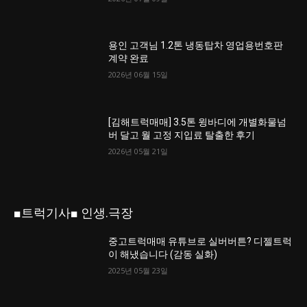
용인 고객님 1.2톤 냉동탑차 영업용번호판
계약 완료
2026년 06월 15일
[김해트럭매매] 3.5톤 윙바디에 개별화물넘
버 달고 월 고정 지입료 탈출한 후기
2026년 05월 21일
■트럭기사■ 인생.극장
중고트럭매매 유튜브로 실버버튼? 디젤트럭
이 해냈습니다 (감동 실화)
2025년 05월 23일