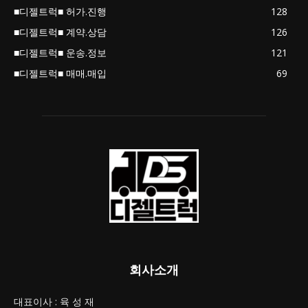
■디젤트럭■ 허가.진행
128
■디젤트럭■ 계약.상담
126
■디젤트럭■ 운송.정보
121
■디젤트럭■ 매매.매입
69
회사소개
대표이사 : 육 성 재