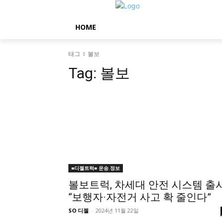
HOME
태그
볼보
Tag:
볼보
■디젤트럭■ 운송.정보
볼보트럭, 차세대 안전 시스템 출
“보행자·자전거 사고 확 줄인다”
SO 디젤
-
2024년 11월 22일