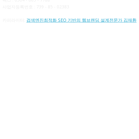
사업자등록번호 : 739 - 85 - 02383
카피라이터:
검색엔진최적화 SEO 기반의 웹브랜딩 설계전문가 김재환
FOLLOW US