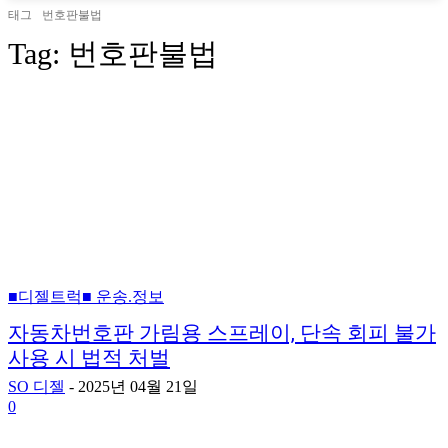
태그
번호판불법
Tag:
번호판불법
■디젤트럭■ 운송.정보
자동차번호판 가림용 스프레이, 단속 회피 불가
사용 시 법적 처벌
SO 디젤
-
2025년 04월 21일
0