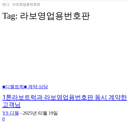
태그
라보영업용번호판
Tag:
라보영업용번호판
■디젤트럭■ 계약.상담
1톤라보트럭과 라보영업용번호판 동시 계약한
고객님
YS 디젤
-
2025년 02월 19일
0