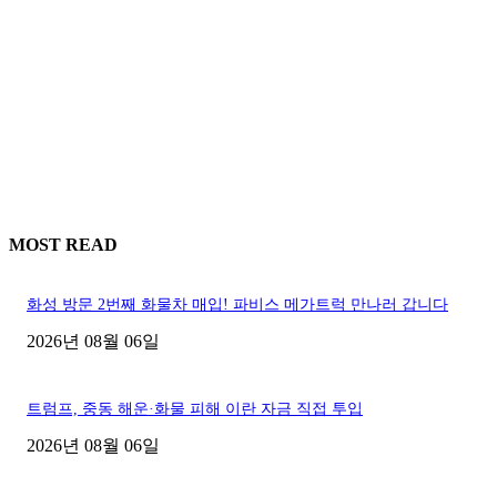
MOST READ
화성 방문 2번째 화물차 매입! 파비스 메가트럭 만나러 갑니다
2026년 08월 06일
트럼프, 중동 해운·화물 피해 이란 자금 직접 투입
2026년 08월 06일