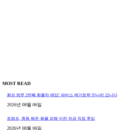
MOST READ
화성 방문 2번째 화물차 매입! 파비스 메가트럭 만나러 갑니다
2026년 08월 06일
트럼프, 중동 해운·화물 피해 이란 자금 직접 투입
2026년 08월 06일