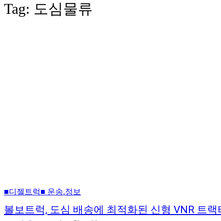
Tag:
도심물류
■디젤트럭■ 운송.정보
볼보트럭, 도심 배송에 최적화된 신형 VNR 트랙