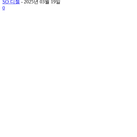
SO 디젤
-
2025년 03월 19일
0