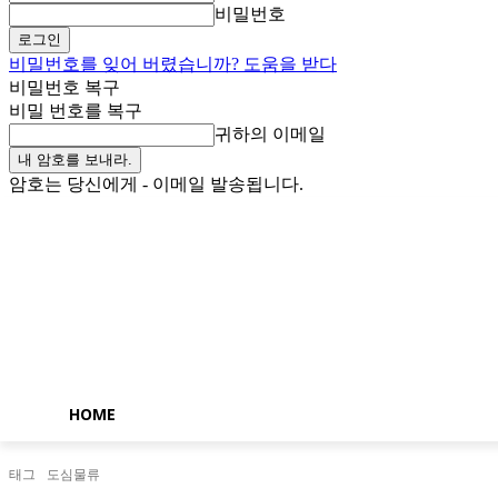
비밀번호
비밀번호를 잊어 버렸습니까? 도움을 받다
비밀번호 복구
비밀 번호를 복구
귀하의 이메일
암호는 당신에게 - 이메일 발송됩니다.
일요일, 8월 9, 2026
로그인 / 가입
Buy now!
HOME
태그
도심물류