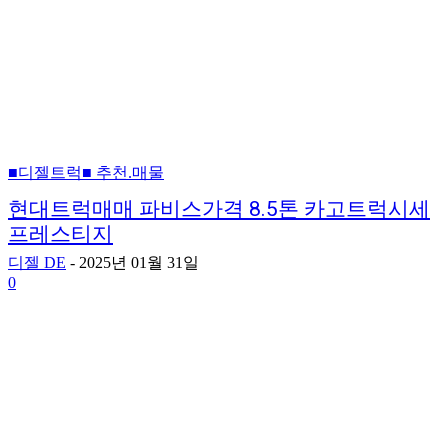
■디젤트럭■ 추천.매물
현대트럭매매 파비스가격 8.5톤 카고트럭시세
프레스티지
디젤 DE
-
2025년 01월 31일
0