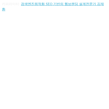
카피라이터:
검색엔진최적화 SEO 기반의 웹브랜딩 설계전문가 김재
환
FOLLOW US