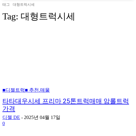
태그
대형트럭시세
Tag:
대형트럭시세
■디젤트럭■ 추천.매물
타타대우시세 프리마 25톤트럭매매 암롤트럭
가격
디젤 DE
-
2025년 04월 17일
0