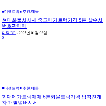
■디젤트럭■ 추천.매물
현대화물차시세 중고메가트럭가격 5톤 살수차
번호판매매
디젤 DE
-
2025년 01월 03일
0
■디젤트럭■ 추천.매물
현대메가트럭매매 5톤화물트럭가격 압착진개
차 개별넘버시세