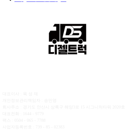
회사소개
대표이사 : 육 성 재
개인정보관리책임자 : 송민영
회사주소 : 경기도 안산시 상록구 해양3로 15 시그니처타워 2020호
대표전화 : 1644 - 9779
팩스 : 0504 - 065 - 7788
사업자등록번호 : 739 - 85 - 02383