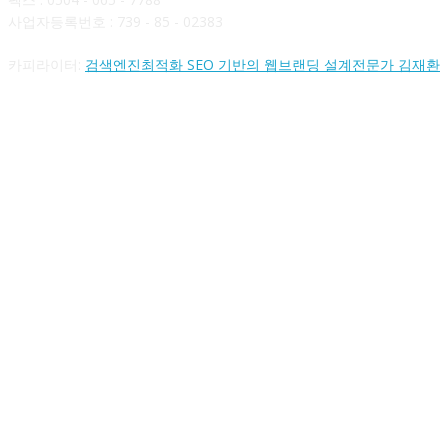
사업자등록번호 : 739 - 85 - 02383
카피라이터:
검색엔진최적화 SEO 기반의 웹브랜딩 설계전문가 김재환
FOLLOW US