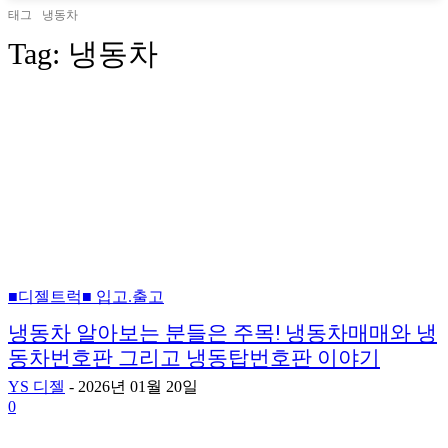
태그
냉동차
Tag:
냉동차
■디젤트럭■ 입고.출고
냉동차 알아보는 분들은 주목! 냉동차매매와 냉
동차번호판 그리고 냉동탑번호판 이야기
YS 디젤
-
2026년 01월 20일
0