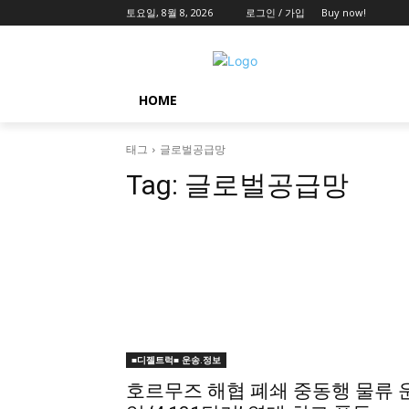
토요일, 8월 8, 2026
로그인 / 가입
Buy now!
HOME
태그
글로벌공급망
Tag:
글로벌공급망
■디젤트럭■ 운송.정보
호르무즈 해협 폐쇄 중동행 물류 