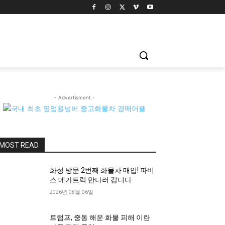
- Advertisment -
MOST READ
화성 방문 2번째 화물차 매입! 파비
스 메가트럭 만나러 갑니다
2026년 08월 06일
트럼프, 중동 해운·화물 피해 이란