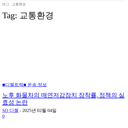
태그
교통환경
Tag:
교통환경
■디젤트럭■ 운송.정보
노후 화물차의 매연저감장치 장착률, 정책의 실
효성 논란
SO 디젤
-
2025년 02월 04일
0