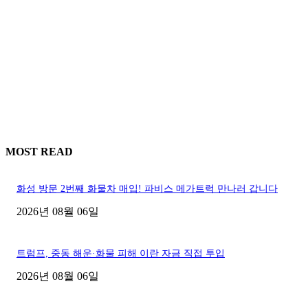
MOST READ
화성 방문 2번째 화물차 매입! 파비스 메가트럭 만나러 갑니다
2026년 08월 06일
트럼프, 중동 해운·화물 피해 이란 자금 직접 투입
2026년 08월 06일