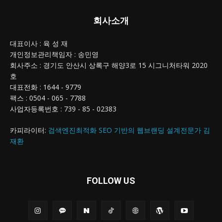
회사소개
대표이사 : 육 성 재
개인정보관리책임자 : 송민영
회사주소 : 경기도 안산시 상록구 해양3로 15 시그니처타워 2020
호
대표전화 : 1644 - 9779
팩스 : 0504 - 065 - 7788
사업자등록번호 : 739 - 85 - 02383
카피라이터:
검색엔진최적화 SEO 기반의 웹브랜딩 설계전문가 김
재환
FOLLOW US