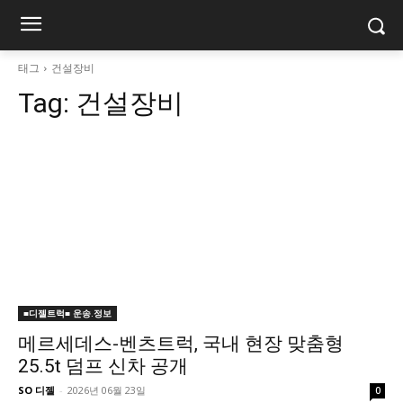
태그
건설장비
Tag:
건설장비
■디젤트럭■ 운송.정보
메르세데스-벤츠트럭, 국내 현장 맞춤형
25.5t 덤프 신차 공개
SO 디젤
-
2026년 06월 23일
0