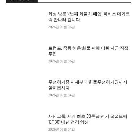
화성 방문 2번째 화물차 매입! 파비스 메가트
럭 만나러 갑니다
2026년 08월 06일
트럼프, 중동 해운·화물 피해 이란 자금 직접
투입
2026년 08월 06일
주선허가증 시세부터 화물주선허가권까지
알아봅시다
2026년 08월 04일
새안그룹, 세계 최초 30톤급 전기 굴절트럭
‘ET30’ 내년 전격 양산
2026년 08월 04일