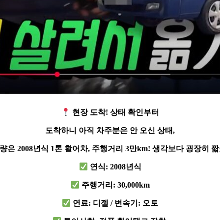
현장 도착!
상태 확인부터
도착하니 아직 차주분은 안 오신 상태,
량은 2008년식 1톤 활어차, 주행거리 3만km! 생각보다 굉장히 짧
연식: 2008년식
주행거리: 30,000km
연료: 디젤 / 변속기: 오토