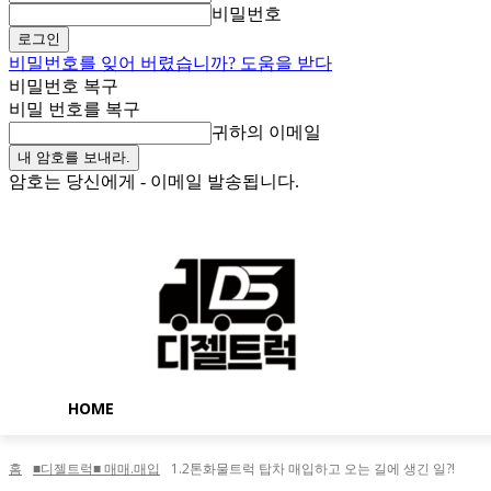
비밀번호
비밀번호를 잊어 버렸습니까? 도움을 받다
비밀번호 복구
비밀 번호를 복구
귀하의 이메일
암호는 당신에게 - 이메일 발송됩니다.
토요일, 8월 8, 2026
로그인 / 가입
Buy now!
HOME
홈
■디젤트럭■ 매매.매입
1.2톤화물트럭 탑차 매입하고 오는 길에 생긴 일?!