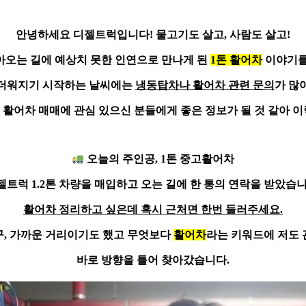
안녕하세요
디젤트럭
입니다!
물고기도 살고, 사람도 살고!
아오는 길에 예상치 못한 인연으로 만나게 된
1톤 활어차
이야기를
더워지기 시작하는 날씨에는
냉동탑차나 활어차 관련 문의
가 많
 활어차 매매
에 관심 있으신 분들에게 좋은 정보가 될 것 같아 
오늘의 주인공,
1톤 중고활어차
젤트럭 1.2톤 차량을 매입하고 오는 길에 한 통의 연락을 받았습니
활어차 정리하고 싶은데 혹시 근처면 한번 들러주세요.
구, 가까운 거리이기도 했고 무엇보다
활어차
라는 키워드에 저도 
바로 방향을 틀어 찾아갔습니다.