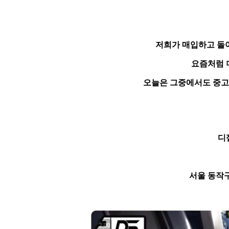
저희가 매입하고 돌
요즘처럼 
오늘은 그중에서도
중고
디
서울 동작