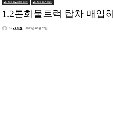
■디젤트럭■ 매매.매입
■디젤트럭스토리
1.2톤화물트럭 탑차 매입하
By
YS 디젤
2025년 06월 12일
공유하다