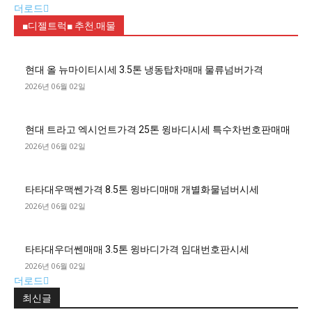
더로드
■디젤트럭■ 추천.매물
현대 올 뉴마이티시세 3.5톤 냉동탑차매매 물류넘버가격
2026년 06월 02일
현대 트라고 엑시언트가격 25톤 윙바디시세 특수차번호판매매
2026년 06월 02일
타타대우맥쎈가격 8.5톤 윙바디매매 개별화물넘버시세
2026년 06월 02일
타타대우더쎈매매 3.5톤 윙바디가격 임대번호판시세
2026년 06월 02일
더로드
최신글