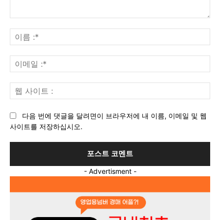
의
견
이
:
름
:*
이
메
일
웹
:*
사
이
다음 번에 댓글을 달려면이 브라우저에 내 이름, 이메일 및 웹
트
사이트를 저장하십시오.
:
- Advertisment -