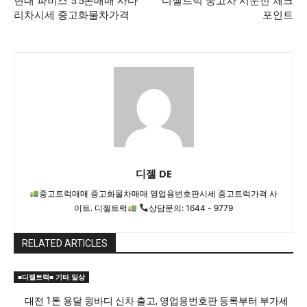
현대 파비스 5.5톤매매 사다
디젤트럭 중고차 시운전 체크
리차시세 중고화물차가격
포인트
디젤 DE
중고트럭매매 중고화물차매매 영업용번호판시세 중고트럭가격 사
이트. 디젤트럭
상담문의: 1644 - 9779
RELATED ARTICLES
■디젤트럭■ 기타.일상
대전 1톤 용달 윙바디 신차 출고, 영업용번호판 등록부터 부가세