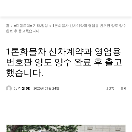
홈
■디젤트럭■ 기타.일상
1톤화물차 신차계약과 영업용 번호판 양도 양수
완료 후 출고했습니다.
■디젤트럭■ 기타.일상
1톤화물차 신차계약과 영업용
번호판 양도 양수 완료 후 출고
했습니다.
By
디젤 DE
2025년 09월 24일
373
0