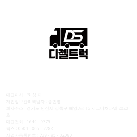
회사소개
대표이사 : 육 성 재
개인정보관리책임자 : 송민영
회사주소 : 경기도 안산시 상록구 해양3로 15 시그니처타워 2020
호
대표전화 : 1644 - 9779
팩스 : 0504 - 065 - 7788
사업자등록번호 : 739 - 85 - 02383