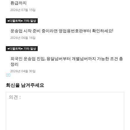
환급까지
2026년 07월 15일
■디젤트럭■ 기타.일상
운송업 시작 준비 중이라면 영업용번호판부터 확인하세요!
2026년 06월 16일
■디젤트럭■ 기타.일상
외국인 운송업 진입, 용달넘버부터 개별넘버까지 가능한 조건 총
정리
2026년 04월 30일
회신을 남겨주세요