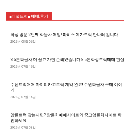
■디젤트럭■ 매매.후기
화성 방문 2번째 화물차 매입! 파비스 메가트럭 만나러 갑니다
2026년 08월 06일
8.5톤화물차 더 끌고 가면 손해였습니다 8.5톤화성트럭매매 현실
2026년 07월 16일
수원트럭매매 마이티카고트럭 계약 완료! 수원화물차 구매 이야
기
2026년 07월 14일
암롤트럭 찾는다면? 암롤차매매사이트와 중고암롤차사이트 확
인하세요
2026년 07월 09일