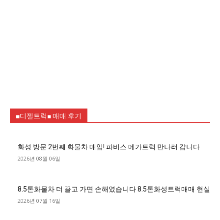
■디젤트럭■ 매매.후기
화성 방문 2번째 화물차 매입! 파비스 메가트럭 만나러 갑니다
2026년 08월 06일
8.5톤화물차 더 끌고 가면 손해였습니다 8.5톤화성트럭매매 현실
2026년 07월 16일