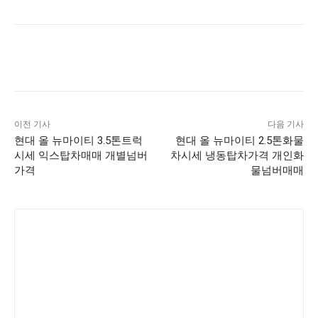
이전 기사
다음 기사
현대 올 뉴마이티 3.5톤트럭
현대 올 뉴마이티 2.5톤화물
시세 익스탑차매매 개별넘버
차시세 냉동탑차가격 개인화
가격
물넘버매매