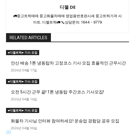
디젤 DE
🚛중고트럭매매 중고화물차매매 영업용번호판시세 중고트럭가격 사
이트. 디젤트럭🚛 📞상담문의: 1644 - 9779
RELATED ARTICLES
■디젤트럭■ 기사.모집
안산 배송 1톤 냉동탑차 고정코스 기사 모집 효율적인 근무시간
2026년 04월 17일
■디젤트럭■ 기사.모집
오전 5시간 근무 끝! 1톤 냉동탑 주간코스 기사모집!
2026년 04월 16일
■디젤트럭■ 기사.모집
화물차 기사님 인터뷰 참여하세요! 운송업 경험담 공유 모집
2026년 04월 06일