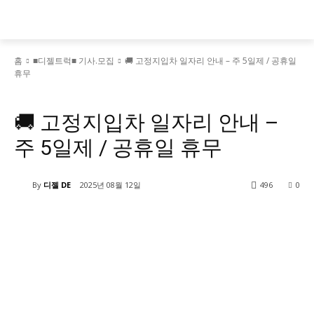
홈
■디젤트럭■ 기사.모집
🚚 고정지입차 일자리 안내 – 주 5일제 / 공휴일
휴무
■디젤트럭■ 기사.모집
🚚 고정지입차 일자리 안내 –
주 5일제 / 공휴일 휴무
By
디젤 DE
2025년 08월 12일
496
0