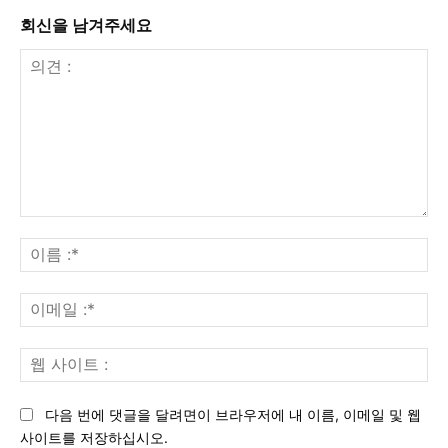
회신을 남겨주세요
의
견
이
:
름
:*
이
메
일
웹
:*
사
이
다음 번에 댓글을 달려면이 브라우저에 내 이름, 이메일 및 웹
트
사이트를 저장하십시오.
: