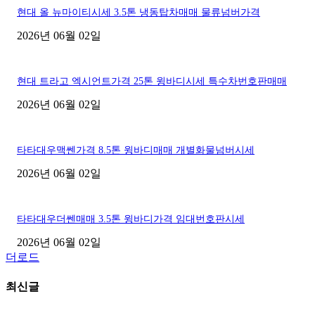
현대 올 뉴마이티시세 3.5톤 냉동탑차매매 물류넘버가격
2026년 06월 02일
현대 트라고 엑시언트가격 25톤 윙바디시세 특수차번호판매매
2026년 06월 02일
타타대우맥쎈가격 8.5톤 윙바디매매 개별화물넘버시세
2026년 06월 02일
타타대우더쎈매매 3.5톤 윙바디가격 임대번호판시세
2026년 06월 02일
더로드
최신글