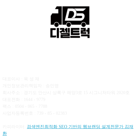
회사소개
대표이사 : 육 성 재
개인정보관리책임자 : 송민영
회사주소 : 경기도 안산시 상록구 해양3로 15 시그니처타워 2020호
대표전화 : 1644 - 9779
팩스 : 0504 - 065 - 7788
사업자등록번호 : 739 - 85 - 02383
카피라이터:
검색엔진최적화 SEO 기반의 웹브랜딩 설계전문가 김재
환