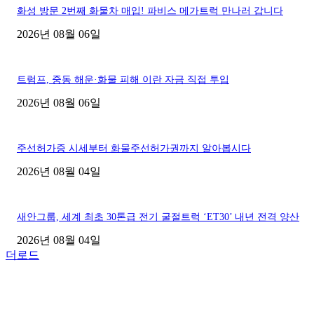
화성 방문 2번째 화물차 매입! 파비스 메가트럭 만나러 갑니다
2026년 08월 06일
트럼프, 중동 해운·화물 피해 이란 자금 직접 투입
2026년 08월 06일
주선허가증 시세부터 화물주선허가권까지 알아봅시다
2026년 08월 04일
새안그룹, 세계 최초 30톤급 전기 굴절트럭 ‘ET30’ 내년 전격 양산
2026년 08월 04일
더로드
■디젤트럭■ 허가.진행