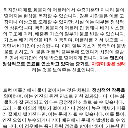
하지만 때때로 화물차의 머플러에서 수증기뿐만 아니라 물이
떨어지는 현상을 목격할 수 있습니다. 많은 사람들은 이를 고
장이나 이상으로 오해할 수 있지만, 사실 이는 대부분 정상적
인 상황입니다. 특히 화물차의 머플러 팁 형태나 배기 시스템
의 구조에 따라, 배출된 가스의 일부가 물로 변할 수 있습니다.
가스는 배기 라인을 따라 이동하며, 머플러를 거쳐 밖으로 나
가면서 배기압이 상승합니다. 이때 일부 가스가 응축되어 물방
울로 변하고, 이 물은 머플러 끝부분에 모였다가 차량이 출발
하면서 배기압에 의해 밖으로 떨어지게 됩니다. 이는
엔진이
정상적으로 연료를 연소하고 있다는 증거
로,
차량이 좋은 상태
라는 것을 보여주는 신호입니다.
트럭 머플러에서 물이 떨어지는 것은 차량의
정상적인 작동을
의미
하며, 이는 엔진의 완전 연소로 인한 결과입니다. 이는 화
물차가 잘 관리되고 있다는 긍정적인 신호로 볼 수 있습니다.
그러나 물 이외의 액체가 떨어지거나 점성이 높은 액체가 머플
러 끝에서 떨어진다면, 이는 문제가 될 수 있습니다. 예를 들어,
엔진 오일이 누수되거나 기타 배관에서 문제가 발생했을 수 있
습니다. 이 경우에는 즉시 차량 점검을 받아야 하며, 가능한 한