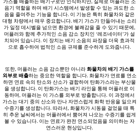
가스를 배출하는 배기구로만 인식하지만, 실제로 머플러는 소
음기 역할을 하며 배기 시스템에서 발생할 수 있는 과도한 소
음을 줄여주는 기능을 합니다. 이 기능은 특히 화물차와 같은
대형 차량에서 매우 중요합니다. 배기 가스가 만들어내는 소리
가 일정 데시벨을 넘으면 환경에 불쾌감을 줄 수 있기 때문에,
머플러와 함께 추가적인 소음 감소 장치인 ‘레조네이터’가 설
치되어 있습니다. 이 장치는 배기 소음의 파장을 더욱 효과적
으로 흡수하여 법적인 소음 규제를 준수하게 도와줍니다.
또한, 머플러는 소음 감소뿐만 아니라
화물차의 배기 가스를
외부로 배출
하는 중요한 역할을 합니다. 화물차가 연료를 연소
하면 연료 속의 탄소와 산소가 결합하여 탄화가스라는 부산물
을 생성합니다. 이 탄화가스는 배기 라인을 통해 머플러로 이
동하며, 머플러는 이 가스를 외부로 방출합니다. 이 과정에서
가스는 대기 중의 산소와 만나 자연스럽게 화학 반응을 일으켜
수증기를 생성합니다. 따라서, 화물차가 시동을 걸었을 때 특
히 추운 날씨에서는 머플러에서 뿜어져 나오는 수증기를 쉽게
볼 수 있습니다. 이는 연료가 완전 연소되었음을 의미하는 자
연스러운 현상입니다.