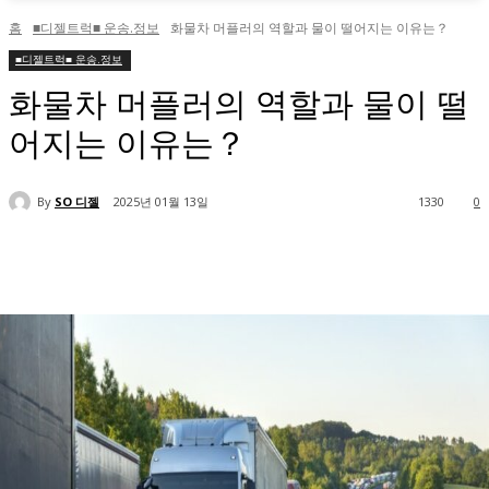
홈
■디젤트럭■ 운송.정보
화물차 머플러의 역할과 물이 떨어지는 이유는？
■디젤트럭■ 운송.정보
화물차 머플러의 역할과 물이 떨
어지는 이유는？
By
SO 디젤
2025년 01월 13일
1330
0