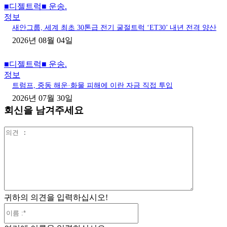
■디젤트럭■ 운송.
정보
새안그룹, 세계 최초 30톤급 전기 굴절트럭 ‘ET30’ 내년 전격 양산
2026년 08월 04일
■디젤트럭■ 운송.
정보
트럼프, 중동 해운·화물 피해에 이란 자금 직접 투입
2026년 07월 30일
회신을 남겨주세요
의
견
:
귀하의 의견을 입력하십시오!
이
름