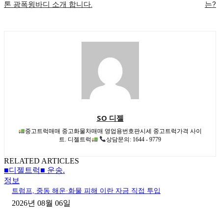
톤 광폭윙바디 소개 합니다.
는?
SO 디젤
중고트럭매매 중고화물차매매 영업용번호판시세 중고트럭가격 사이
트. 디젤트럭
상담문의: 1644 - 9779
RELATED ARTICLES
■디젤트럭■ 운송.
정보
트럼프, 중동 해운·화물 피해 이란 자금 직접 투입
2026년 08월 06일