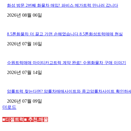
화성 방문 2번째 화물차 매입! 파비스 메가트럭 만나러 갑니다
2026년 08월 06일
8.5톤화물차 더 끌고 가면 손해였습니다 8.5톤화성트럭매매 현실
2026년 07월 16일
수원트럭매매 마이티카고트럭 계약 완료! 수원화물차 구매 이야기
2026년 07월 14일
암롤트럭 찾는다면? 암롤차매매사이트와 중고암롤차사이트 확인하
2026년 07월 09일
더로드
■디젤트럭■ 추천.매물