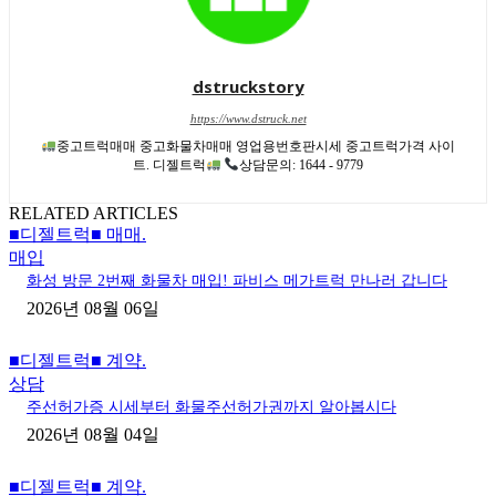
dstruckstory
https://www.dstruck.net
중고트럭매매 중고화물차매매 영업용번호판시세 중고트럭가격 사이
트. 디젤트럭
상담문의: 1644 - 9779
RELATED ARTICLES
■디젤트럭■ 매매.
매입
화성 방문 2번째 화물차 매입! 파비스 메가트럭 만나러 갑니다
2026년 08월 06일
■디젤트럭■ 계약.
상담
주선허가증 시세부터 화물주선허가권까지 알아봅시다
2026년 08월 04일
■디젤트럭■ 계약.