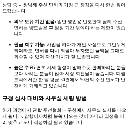
상담 중 사장님께 주선 면허의 가장 큰 장점을 다시 한번 짚어
드렸습니다.
의무 보유 기간 없음:
일반 영업용 번호판과 달리 주선
면허는 양도받은 후 일정 기간 묶여야 하는 제한이 없습
니다.
원금 회수 가능:
사업을 하다가 개인 사정으로 그만두게
되더라도, 면허를 다시 되팔아 투자했던 금액을 그대로
회수할 수 있어 자산 가치가 잘 보존됩니다.
높은 수요:
연초 시세 형성이 말해주듯 판매하려는 분들
보다 사려는 분들이 많아 시장 회전율이 높습니다. 디젤
트럭에서만 한 달 평균 30건에서 50건의 주선 면허가 안
전하게 거래되고 있습니다.
구청 실사 대비와 사무실 세팅 방법
허가 과정에서 관할 주선협회나 구청에서 사무실 실사를 나오
게 됩니다. 암행어사처럼 불쑥 나오는 것이 아니라 일정을 미
리 맞추고 오니 걱정하실 필요 없습니다.