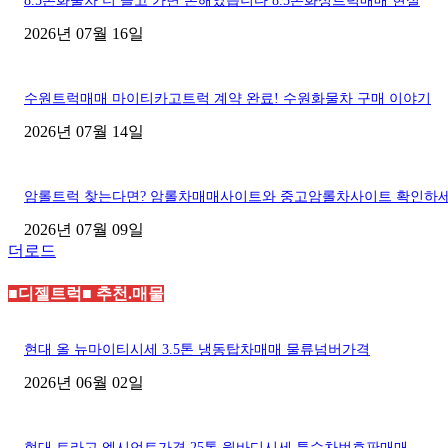
8.5톤화물차 더 끌고 가면 손해였습니다 8.5톤화성트럭매매 현실
2026년 07월 16일
수원트럭매매 마이티카고트럭 계약 완료! 수원화물차 구매 이야기
2026년 07월 14일
암롤트럭 찾는다면? 암롤차매매사이트와 중고암롤차사이트 확인하
2026년 07월 09일
더로드
■디젤트럭■ 추천.매물
현대 올 뉴마이티시세 3.5톤 냉동탑차매매 물류넘버가격
2026년 06월 02일
현대 트라고 엑시언트가격 25톤 윙바디시세 특수차번호판매매