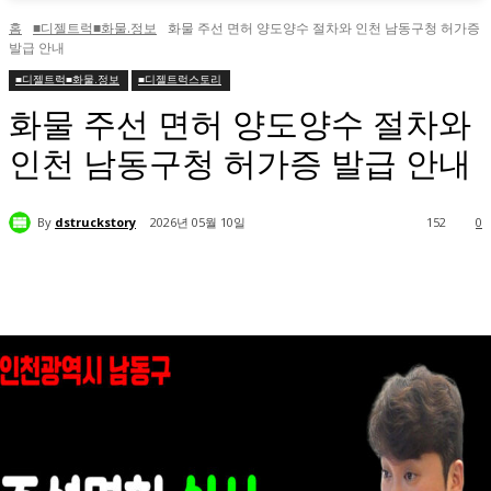
홈
■디젤트럭■화물.정보
화물 주선 면허 양도양수 절차와 인천 남동구청 허가증
발급 안내
■디젤트럭■화물.정보
■디젤트럭스토리
화물 주선 면허 양도양수 절차와
인천 남동구청 허가증 발급 안내
By
dstruckstory
2026년 05월 10일
152
0