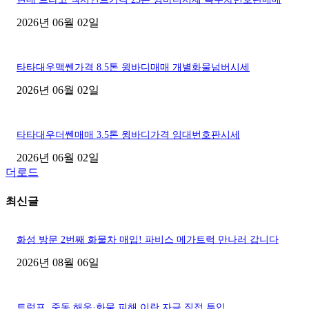
2026년 06월 02일
타타대우맥쎈가격 8.5톤 윙바디매매 개별화물넘버시세
2026년 06월 02일
타타대우더쎈매매 3.5톤 윙바디가격 임대번호판시세
2026년 06월 02일
더로드
최신글
화성 방문 2번째 화물차 매입! 파비스 메가트럭 만나러 갑니다
2026년 08월 06일
트럼프, 중동 해운·화물 피해 이란 자금 직접 투입