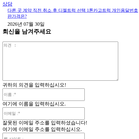
상담
다른 곳 계약 직전 취소 후 디젤트럭 선택 1톤카고트럭 개인용달번호
판가격은?
2026년 07월 30일
회신을 남겨주세요
의
견
:
귀하의 의견을 입력하십시오!
이
름
여기에 이름을 입력하십시오.
:*
이
메
잘못된 이메일 주소를 입력하셨습니다!
일
여기에 이메일 주소를 입력하십시오.
:*
웹