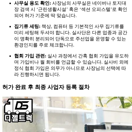
사무실 용도 확인:
사장님의 사무실은 네이버나 토지대
장 검색 시 ‘근린생활시설’ 혹은 ‘섹션 오피스텔’로 확인
되어 허가 기준에 딱 맞습니다.
집기류 세팅:
책상, 컴퓨터 등 기본적인 사무 집기류를
미리 세팅해 두셔야 합니다. 실사단은 다른 업종과 공간
이 명확히 분리되어 단독으로 주선업을 운영할 수 있는
환경인지를 주로 체크합니다.
협회 가입 관련:
실사 과정에서 간혹 협회 가입을 유도하
며 가입비나 월 회비를 언급할 수 있습니다. 실사비 외에
정식 협회 가입은 의무가 아니므로 사장님의 선택에 따
라 진행하시면 됩니다.
허가 완료 후 최종 사업자 등록 절차