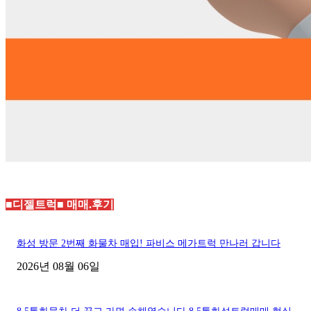
■디젤트럭■ 매매.후기
화성 방문 2번째 화물차 매입! 파비스 메가트럭 만나러 갑니다
2026년 08월 06일