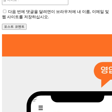
사
이
다음 번에 댓글을 달려면이 브라우저에 내 이름, 이메일 및
트
웹 사이트를 저장하십시오.
: