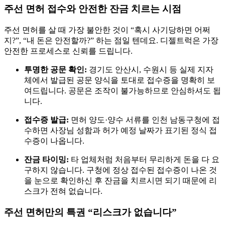
주선 면허 접수와 안전한 잔금 치르는 시점
주선 면허를 살 때 가장 불안한 것이 “혹시 사기당하면 어쩌
지?”, “내 돈은 안전할까?” 하는 점일 텐데요. 디젤트럭은 가장
안전한 프로세스로 신뢰를 드립니다.
투명한 공문 확인:
경기도 안산시, 수원시 등 실제 지자
체에서 발급된 공문 양식을 토대로 접수증을 명확히 보
여드립니다. 공문은 조작이 불가능하므로 안심하셔도 됩
니다.
접수증 발급:
면허 양도·양수 서류를 인천 남동구청에 접
수하면 사장님 성함과 허가 예정 날짜가 표기된 정식 접
수증이 나옵니다.
잔금 타이밍:
타 업체처럼 처음부터 무리하게 돈을 다 요
구하지 않습니다. 구청에 정상 접수된 접수증이 나온 것
을 눈으로 확인하신 후 잔금을 치르시면 되기 때문에 리
스크가 전혀 없습니다.
주선 면허만의 특권 “리스크가 없습니다”