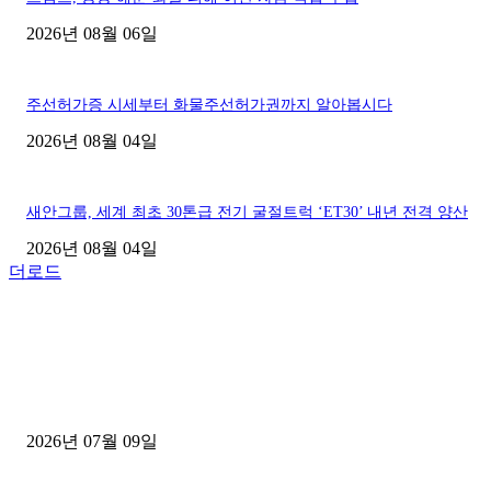
2026년 08월 06일
주선허가증 시세부터 화물주선허가권까지 알아봅시다
2026년 08월 04일
새안그룹, 세계 최초 30톤급 전기 굴절트럭 ‘ET30’ 내년 전격 양산
2026년 08월 04일
더로드
■디젤트럭■ 허가.진행
파주시 1.2톤 카고트럭 용달넘버 구매 완료! 접수까지 신속하게 진행
2026년 07월 09일